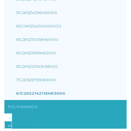
51C2K52142116H63H00
60C0K52142100H00H33
61C2K52100116H63H00
61C2K52115116H63H00
61C2K52123145H56H00
71C2K5287116H63H00
61C2K52142116H63H00
POLYMERPADS