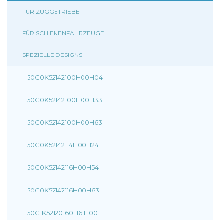
FÜR ZUGGETRIEBE
FÜR SCHIENENFAHRZEUGE
SPEZIELLE DESIGNS
50C0K52142100H00H04
50C0K52142100H00H33
50C0K52142100H00H63
50C0K52142114H00H24
50C0K52142116H00H54
50C0K52142116H00H63
50C1K52120160H61H00