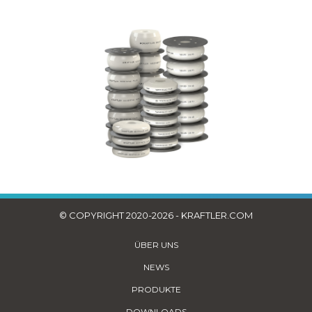
© COPYRIGHT 2020-2026 - KRAFTLER.COM
ÜBER UNS
NEWS
PRODUKTE
DOWNLOADS