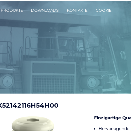
PRODUKTE
DOWNLOADS
KONTAKTE
COOKIE
K52142116H54H00
Einzigartige Qua
Hervorragende 