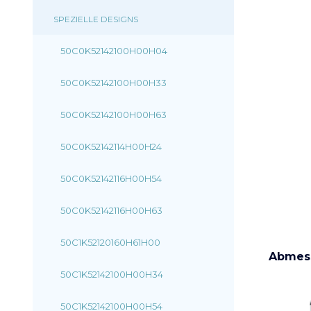
SPEZIELLE DESIGNS
50C0K52142100H00H04
50C0K52142100H00H33
50C0K52142100H00H63
50C0K52142114H00H24
50C0K52142116H00H54
50C0K52142116H00H63
50C1K52120160H61H00
Abmes
50C1K52142100H00H34
50C1K52142100H00H54