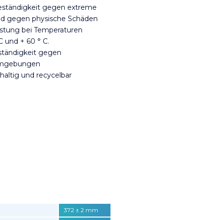
eständigkeit gegen extreme
nd gegen physische Schäden
istung bei Temperaturen
C und + 60 ° C.
tändigkeit gegen
Umgebungen
haltig und recycelbar
372 ± 2 mm