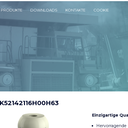
PRODUKTE
DOWNLOADS
KONTAKTE
COOKIE
K52142116H00H63
Einzigartige Qua
Hervorragende 