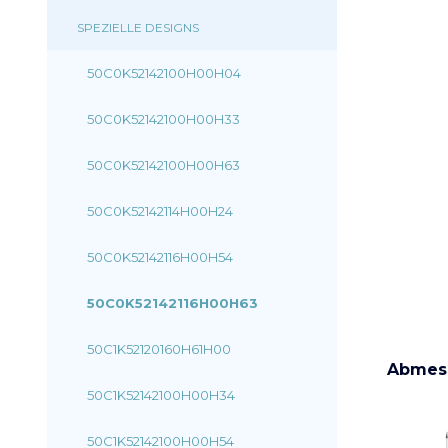
SPEZIELLE DESIGNS
50C0K52142100H00H04
50C0K52142100H00H33
50C0K52142100H00H63
50C0K52142114H00H24
50C0K52142116H00H54
50C0K52142116H00H63
50C1K52120160H61H00
Abmes
50C1K52142100H00H34
50C1K52142100H00H54