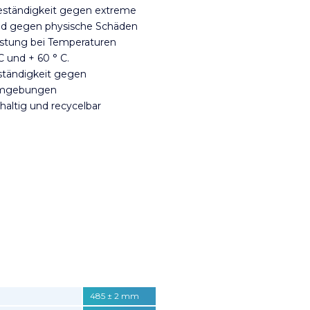
eständigkeit gegen extreme
nd gegen physische Schäden
istung bei Temperaturen
C und + 60 ° C.
tändigkeit gegen
Umgebungen
haltig und recycelbar
485 ± 2 mm